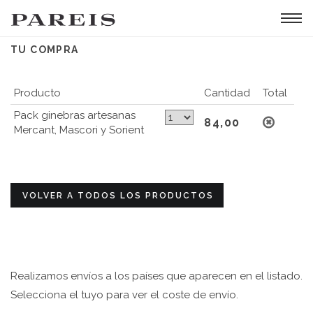
Tog
navi
TU COMPRA
Producto
Cantidad
Total
Pack ginebras artesanas
84,00
Mercant, Mascori y Sorient
VOLVER A TODOS LOS PRODUCTOS
Realizamos envíos a los países que aparecen en el listado.
Selecciona el tuyo para ver el coste de envío.