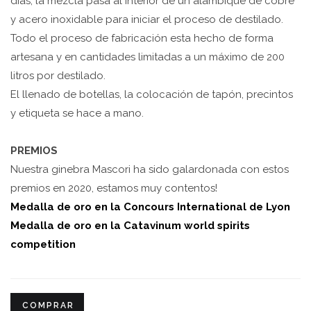
días, la mezcla pasa al interior de un alambique de cobre
y acero inoxidable para iniciar el proceso de destilado.
Todo el proceso de fabricación esta hecho de forma
artesana y en cantidades limitadas a un máximo de 200
litros por destilado.
El llenado de botellas, la colocación de tapón, precintos
y etiqueta se hace a mano.
PREMIOS
Nuestra ginebra Mascori ha sido galardonada con estos
premios en 2020, estamos muy contentos!
Medalla de oro en la Concours International de Lyon
Medalla de oro en la Catavinum world spirits
competition
COMPRAR