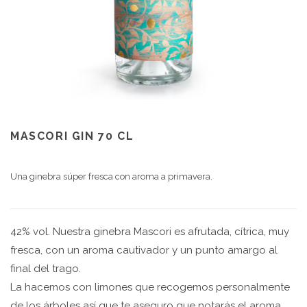
MASCORI GIN 70 CL
Una ginebra súper fresca con aroma a primavera.
42% vol. Nuestra ginebra Mascori es afrutada, cítrica, muy
fresca, con un aroma cautivador y un punto amargo al
final del trago.
La hacemos con limones que recogemos personalmente
de los árboles así que te aseguro que notarás el aroma