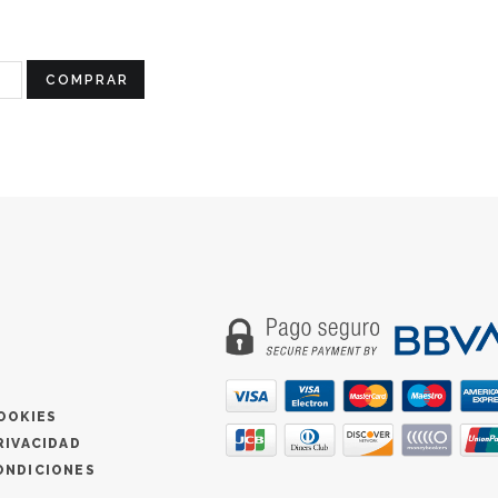
COMPRAR
OOKIES
RIVACIDAD
ONDICIONES