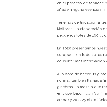
en el proceso de fabricació
añade ninguna esencia ni n
Tenemos certificación arte
Mallorca. La elaboración d
pequeños lotes de 160 litro
En 2020 presentamos nuestr
europeos, en todos ellos r
consultar más información 
A la hora de hacer un gint
normal, también llamada “in
ginebras. La mezcla que re
en copa balón, con 3 o 4 hi
arriba) y 20 o 25 cl de tónica