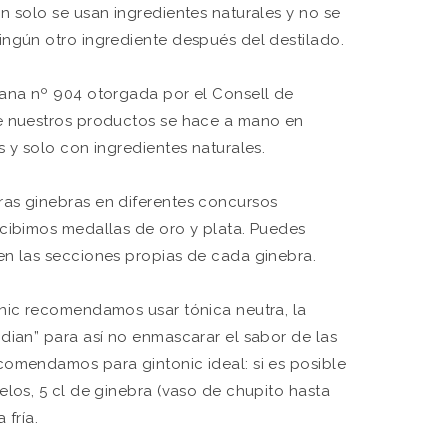
n solo se usan ingredientes naturales y no se
ingún otro ingrediente después del destilado.
sana nº 904 otorgada por el Consell de
e nuestros productos se hace a mano en
s y solo con ingredientes naturales.
as ginebras en diferentes concursos
ecibimos medallas de oro y plata. Puedes
en las secciones propias de cada ginebra.
onic recomendamos usar tónica neutra, la
dian” para así no enmascarar el sabor de las
comendamos para gintonic ideal: si es posible
elos, 5 cl de ginebra (vaso de chupito hasta
 fría.