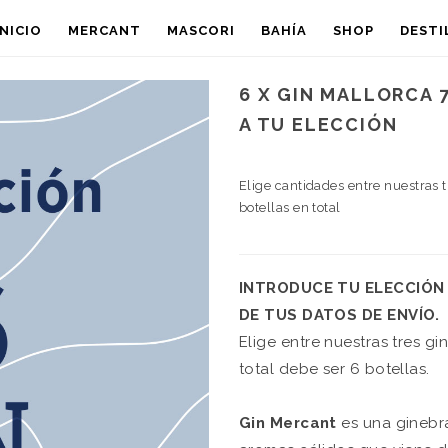
INICIO
MERCANT
MASCORI
BAHÍA
SHOP
DESTI
6 X GIN MALLORCA 
A TU ELECCIÓN
Elige cantidades entre nuestras t
botellas en total
INTRODUCE TU ELECCIÓN 
DE TUS DATOS DE ENVÍO.
Elige entre nuestras tres gi
total debe ser 6 botellas.
Gin Mercant
es una ginebr