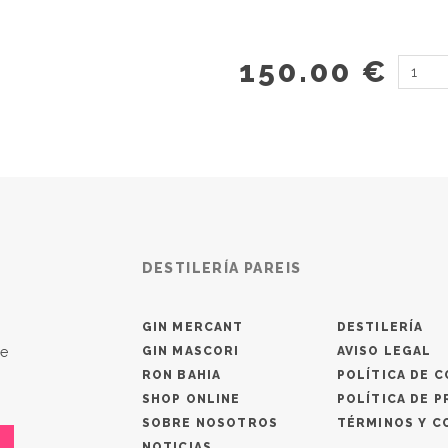
150.00 €
DESTILERÍA PAREIS
GIN MERCANT
DESTILERÍA
de
GIN MASCORI
AVISO LEGAL
RON BAHIA
POLÍTICA DE C
!
SHOP ONLINE
POLÍTICA DE P
SOBRE NOSOTROS
TÉRMINOS Y C
NOTICIAS